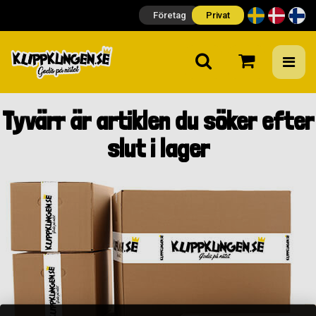
Företag
Privat
Tyvärr är artiklen du söker efter
slut i lager