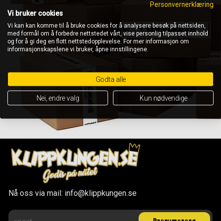
Personvernerklæring
Vi bruker cookies
Vi kan kan komme til å bruke cookies for å analysere besøk på nettsiden,
med formål om å forbedre nettstedet vårt, vise personlig tilpasset innhold
og for å gi deg en flott nettstedopplevelse. For mer informasjon om
informasjonskapslene vi bruker, åpne innstillingene.
Godta alle
Nei, endre valg
Kun nødvendige
Nå oss via mail: info@klippkungen.se