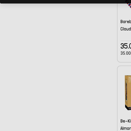
Bareb
Cloud
35.
35.00
Be-Ki
Almo