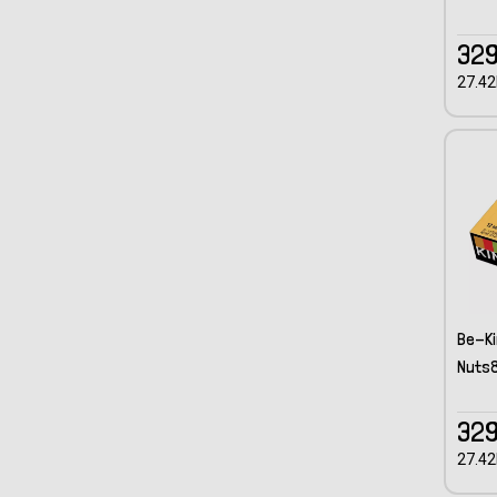
329
27.42
Be-Ki
Nuts&
329
27.42