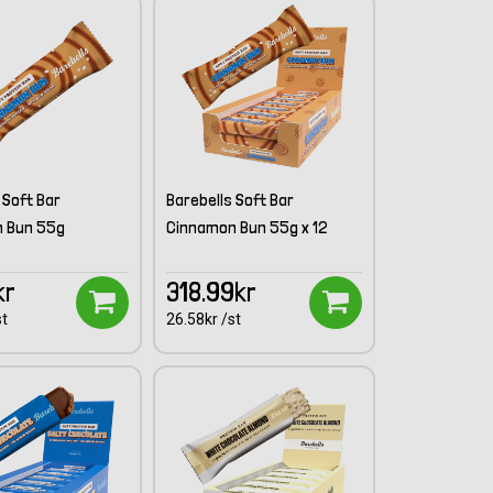
 Soft Bar
Barebells Soft Bar
 Bun 55g
Cinnamon Bun 55g x 12
kr
318.99kr
st
26.58kr /st