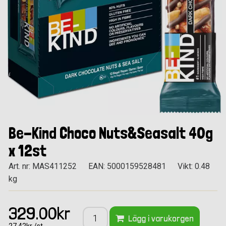
Be-Kind Choco Nuts&Seasalt 40g
x 12st
Art. nr: MAS411252
EAN: 5000159528481
Vikt: 0.48
kg
329.00kr
Lägg i varukorgen