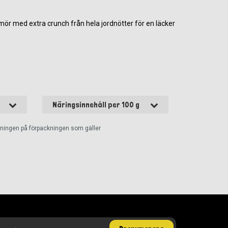
ör med extra crunch från hela jordnötter för en läcker
Näringsinnehåll per 100 g
ckningen på förpackningen som gäller