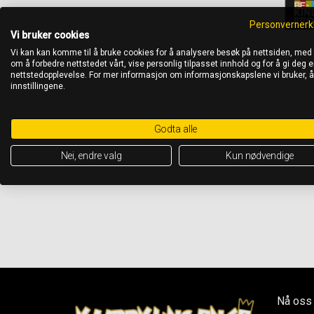
Personvernerk
Vi bruker cookies
Vi kan kan komme til å bruke cookies for å analysere besøk på nettsiden, med
om å forbedre nettstedet vårt, vise personlig tilpasset innhold og for å gi deg en
nettstedopplevelse. For mer informasjon om informasjonskapslene vi bruker, 
innstillingene.
Godta alle
Nei, endre valg
Kun nødvendige
Nå oss 