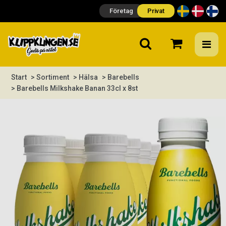
Företag
Privat
Start
> Sortiment
> Hälsa
> Barebells
> Barebells Milkshake Banan 33cl x 8st