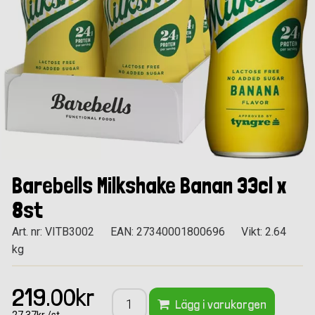
Barebells Milkshake Banan 33cl x
8st
Art. nr: VITB3002
EAN: 27340001800696
Vikt: 2.64
kg
219.00kr
Lägg i varukorgen