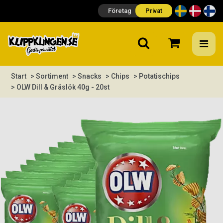
Företag
Privat
Start
> Sortiment
> Snacks
> Chips
> Potatischips
> OLW Dill & Gräslök 40g - 20st