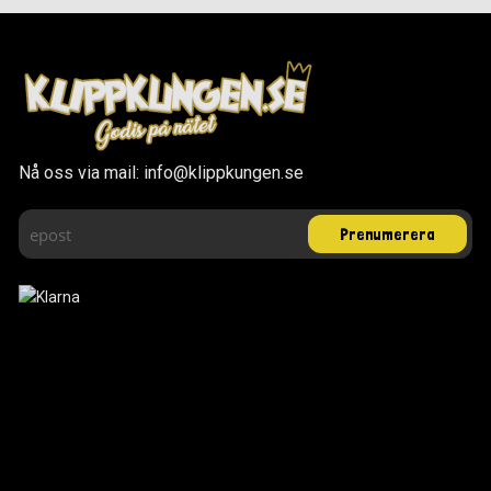
Nå oss via mail: info@klippkungen.se