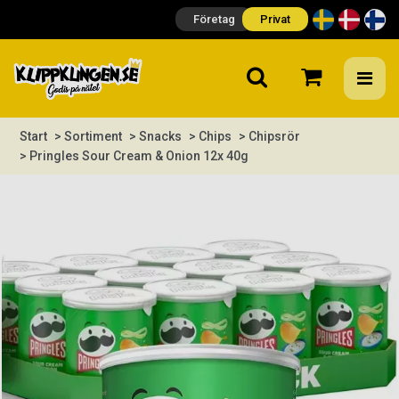
Företag
Privat
Start
> Sortiment
> Snacks
> Chips
> Chipsrör
> Pringles Sour Cream & Onion 12x 40g