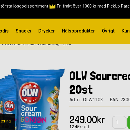
största lösgodissortiment
Fri frakt över 1000 kr med PickUp Par
odis
Snacks
Drycker
Hälsoprodukter
Övrigt
Kun
> OLW Sourcream & Onion 40g - 20st
OLW Sourcre
20st
Art. nr: OLW1103
EAN: 730
249.00kr
læring
12.45kr /st