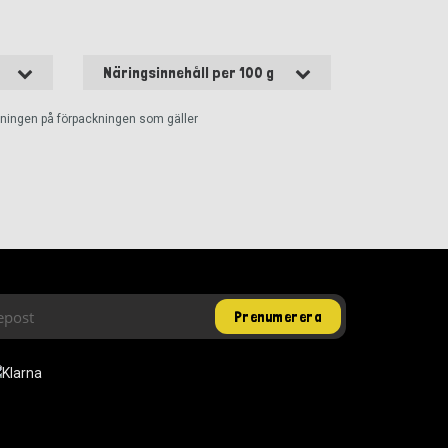
Näringsinnehåll per 100 g
ckningen på förpackningen som gäller