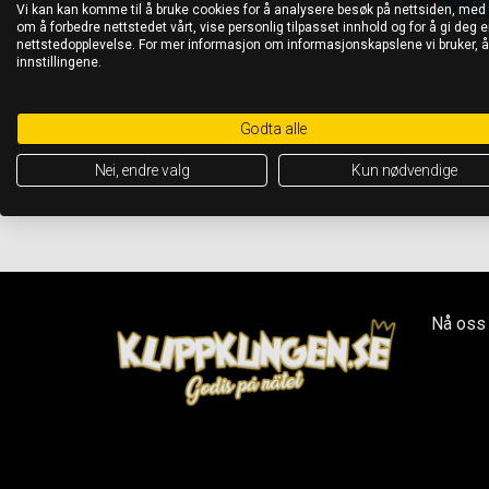
Vi kan kan komme til å bruke cookies for å analysere besøk på nettsiden, med
om å forbedre nettstedet vårt, vise personlig tilpasset innhold og for å gi deg en
nettstedopplevelse. For mer informasjon om informasjonskapslene vi bruker, 
innstillingene.
Godta alle
Nei, endre valg
Kun nødvendige
Nå oss 