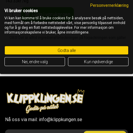
143.33kr /kg
Personvernerklæring
Vi bruker cookies
Lägg i varukorgen
Vi kan kan komme til å bruke cookies for å analysere besøk på nettsiden,
med formål om å forbedre nettstedet vårt, vise personlig tilpasset innhold
og for å gi deg en flott nettstedopplevelse. For mer informasjon om
informasjonskapslene vi bruker, åpne innstillingene.
OBS! Det är alltid ingrediensförteckningen på förpackningen som gäller
Godta alle
Nei, endre valg
Kun nødvendige
Nå oss via mail: info@klippkungen.se