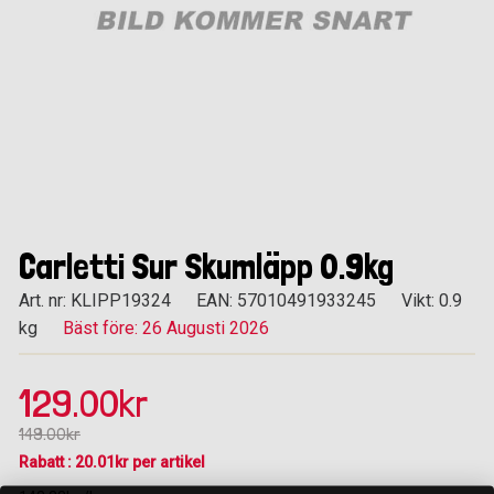
Carletti Sur Skumläpp 0.9kg
Art. nr: KLIPP19324
EAN: 57010491933245
Vikt: 0.9
kg
Bäst före: 26 Augusti 2026
129.00kr
149.00kr
Rabatt : 20.01kr per artikel