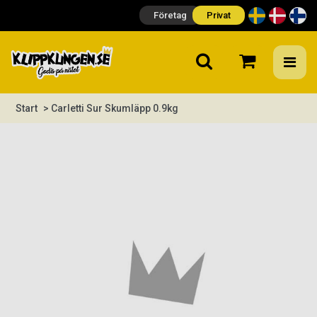
Företag
Privat
Start
> Carletti Sur Skumläpp 0.9kg