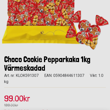
Choco Cookie Pepparkaka 1kg
Värmeskadad
Art. nr: KLOK591307
EAN: 05904844611307
Vikt: 1.0
kg
99.00kr
199.00kr