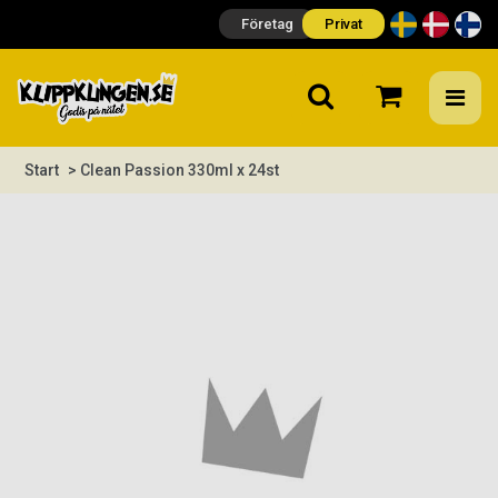
Företag
Privat
Start
> Clean Passion 330ml x 24st