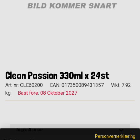
Clean Passion 330ml x 24st
Art. nr: CLE60200
EAN: 017350089431357
Vikt: 7.92
kg
Bäst före: 08 Oktober 2027
Ingredienser
Personvernerklæring