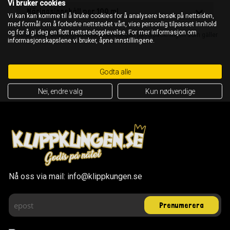
Vi bruker cookies
Näringsinnehåll per 100 ml
Vi kan kan komme til å bruke cookies for å analysere besøk på nettsiden,
med formål om å forbedre nettstedet vårt, vise personlig tilpasset innhold
og for å gi deg en flott nettstedopplevelse. For mer informasjon om
OBS! Det är alltid ingrediensförteckningen på förpackningen som gäller
informasjonskapslene vi bruker, åpne innstillingene.
Godta alle
Nei, endre valg
Kun nødvendige
Nå oss via mail: info@klippkungen.se