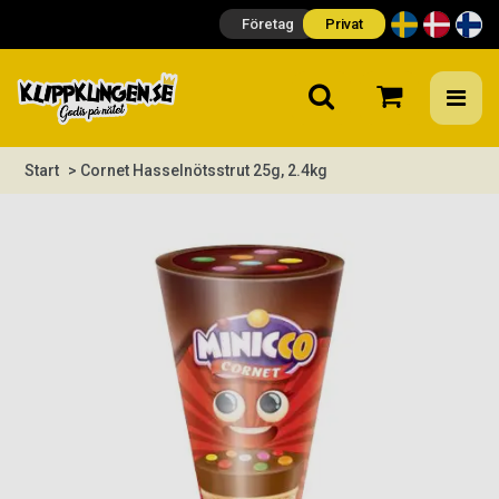
Företag
Privat
Start
> Cornet Hasselnötsstrut 25g, 2.4kg