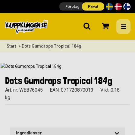
Företag
Privat
Start
> Dots Gumdrops Tropical 184g
Dots Gumdrops Tropical 184g
Art. nr: WEB76045
EAN: 071720870013
Vikt: 0.18
kg
Ingredienser