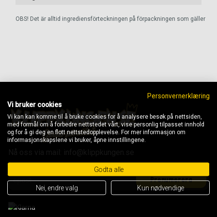
OBS! Det är alltid ingrediensförteckningen på förpackningen som gäller
Personvernerklæring
Vi bruker cookies
Vi kan kan komme til å bruke cookies for å analysere besøk på nettsiden,
med formål om å forbedre nettstedet vårt, vise personlig tilpasset innhold
og for å gi deg en flott nettstedopplevelse. For mer informasjon om
informasjonskapslene vi bruker, åpne innstillingene.
Nå oss via mail: info@klippkungen.se
Godta alle
Nei, endre valg
Kun nødvendige