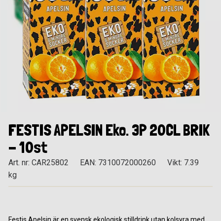
FESTIS APELSIN Eko. 3P 20CL BRIK
- 10st
Art. nr: CAR25802
EAN: 7310072000260
Vikt: 7.39
kg
Festis Apelsin är en svensk ekologisk stilldrink utan kolsyra med