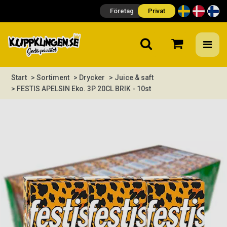
Företag
Privat
Start
> Sortiment
> Drycker
> Juice & saft
> FESTIS APELSIN Eko. 3P 20CL BRIK - 10st