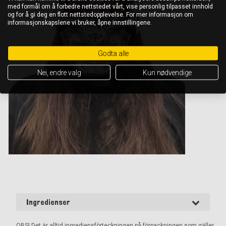
med formål om å forbedre nettstedet vårt, vise personlig tilpasset innhold
og for å gi deg en flott nettstedopplevelse. For mer informasjon om
informasjonskapslene vi bruker, åpne innstillingene.
Godta alle
Nei, endre valg
Kun nødvendige
Ingredienser
OBS! Det är alltid ingrediensförteckningen på förpackningen som gäller