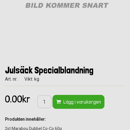
Julsäck Specialblandning
Art. nr:
Vikt: kg
0.00kr
Lägg i varukorgen
Produkten innehåller:
2st Marabou Dubbel Co-Co 60g