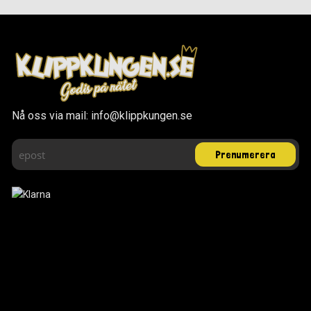
Nå oss via mail: info@klippkungen.se