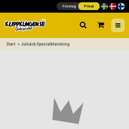
Företag
Privat
Start
> Julsäck Specialblandning