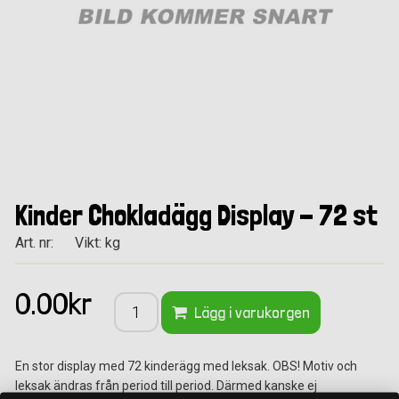
Kinder Chokladägg Display - 72 st
Art. nr:
Vikt: kg
0.00kr
Lägg i varukorgen
En stor display med 72 kinderägg med leksak. OBS! Motiv och
leksak ändras från period till period. Därmed kanske ej