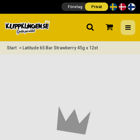
Företag
Privat
Start
> Latitude 65 Bar Strawberry 45g x 12st