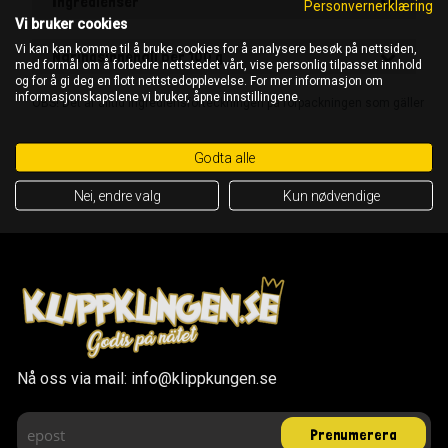
Ingredienser
Personvernerklæring
Vi bruker cookies
Vi kan kan komme til å bruke cookies for å analysere besøk på nettsiden,
Näringsinnehåll per 100 g
med formål om å forbedre nettstedet vårt, vise personlig tilpasset innhold
og for å gi deg en flott nettstedopplevelse. For mer informasjon om
informasjonskapslene vi bruker, åpne innstillingene.
OBS! Det är alltid ingrediensförteckningen på förpackningen som gäller
Godta alle
Nei, endre valg
Kun nødvendige
Nå oss via mail: info@klippkungen.se