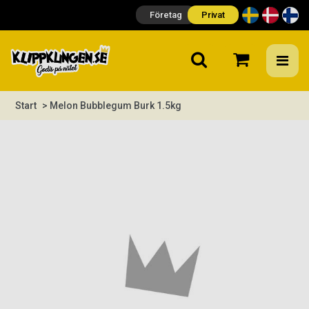
Företag
Privat
Start
> Melon Bubblegum Burk 1.5kg