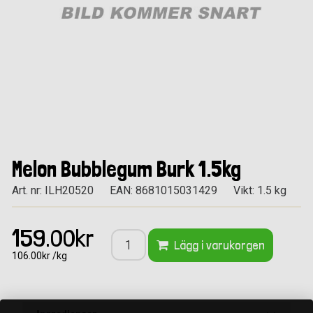
Melon Bubblegum Burk 1.5kg
Art. nr: ILH20520
EAN: 8681015031429
Vikt: 1.5 kg
159.00kr
Lägg i varukorgen
106.00kr /kg