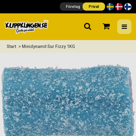
Företag
Privat
Start
> Minidynamit Sur Fizzy 1KG