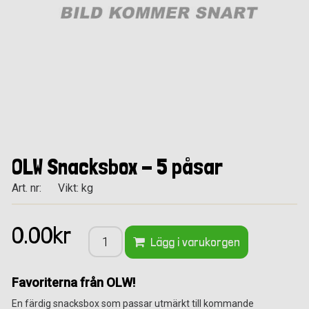
OLW Snacksbox - 5 påsar
Art. nr:
Vikt: kg
0.00kr
Lägg i varukorgen
Favoriterna från OLW!
En färdig snacksbox som passar utmärkt till kommande