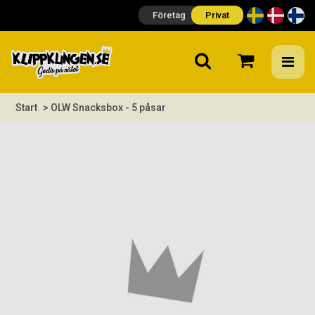
Företag
Privat
Start
> OLW Snacksbox - 5 påsar