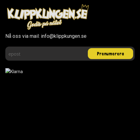
Nå oss via mail: info@klippkungen.se