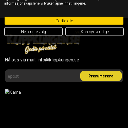
informasjonskapslene vi bruker, åpne innstillingene.
Godta alle
Nei, endre valg
Kun nødvendige
Nå oss via mail: info@klippkungen.se