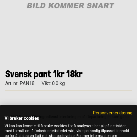
Svensk pant 1kr 18kr
Art. nr: PAN18
Vikt: 0.0 kg
Personvernerklæring
OBS! Det är alltid ingrediensförteckningen på förpackningen som gäller
Vi bruker cookies
Vi kan kan komme til å bruke cookies for å analysere besøk på nettsiden,
med formål om å forbedre nettstedet vårt, vise personlig tilpasset innhold
og for å gi deg en flott nettstedopplevelse. For mer informasjon om