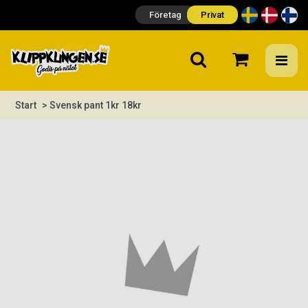
Företag
Privat
Start
> Svensk pant 1kr 18kr