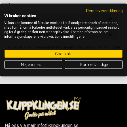
,
Personvernerklæring
Vi bruker cookies
Ingredienser
Vi kan kan komme til å bruke cookies for å analysere besøk på nettsiden,
med formål om å forbedre nettstedet vårt, vise personlig tilpasset innhold
og for å gi deg en flott nettstedopplevelse. For mer informasjon om
Näringsinnehåll per 100 g
informasjonskapslene vi bruker, åpne innstillingene.
OBS! Det är alltid ingrediensförteckningen på förpackningen som gäller
Godta alle
Nei, endre valg
Kun nødvendige
Nå oss via mail: info@klippkungen.se