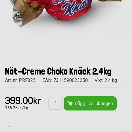
Nöt-Creme Choko Knäck 2,4kg
Art. nr: PRF325
EAN: 7311590023250
Vikt: 2.4 kg
399.00kr
Lägg i varukorgen
166.25kr /kg
,