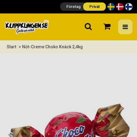
Företag
Privat
Start
> Nöt-Creme Choko Knäck 2,4kg