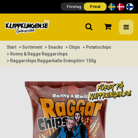
Företag
Privat
Start
> Sortiment
> Snacks
> Chips
> Potatischips
> Ronny & Ragge Raggarchips
> Raggarchips Raggarballe Svängdörr 150g