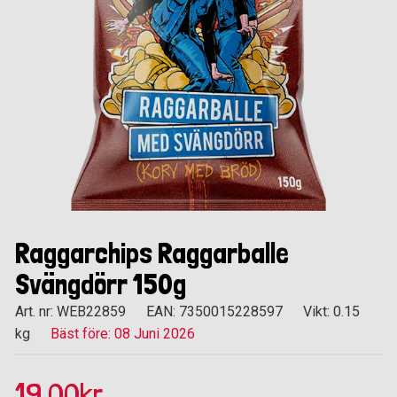
Raggarchips Raggarballe
Svängdörr 150g
Art. nr: WEB22859
EAN: 7350015228597
Vikt: 0.15
kg
Bäst före: 08 Juni 2026
19.00kr