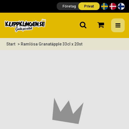
Företag
Privat
Start
> Ramlösa Granatäpple 33cl x 20st