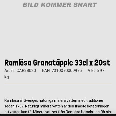
Ramlösa Granatäpple 33cl x 20st
Art. nr: CAR38080
EAN: 7310070009975
Vikt: 6.97
kg
Ramlösa är Sveriges naturliga mineralvatten med traditioner
sedan 1707. Naturligt mineralvatten är den finaste beteckningen
ett vatten kan få. Mineralvattnet från Ramlösa Hälsobrunn får sin