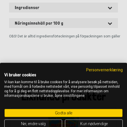
Ingredienser
Näringsinnehåll per 100 g
OBS! Det är alltid ingrediensförteckningen på förpackningen som gäller
Personvernerklæring
Vi bruker cookies
Vi kan kan komme til å bruke cookies for å analysere besøk på nettsiden,
med formål om å forbedre nettstedet vårt, vise personlig tilpasset innhold
og for å gi deg en flott nettstedopplevelse. For mer informasjon om
Liknande produkter
informasjonskapslene vi bruker, åpne innstillingene.
Godta alle
Nei, endre valg
Kun nødvendige