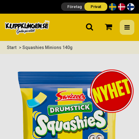
Företag
Privat
Start
> Squashies Minions 140g