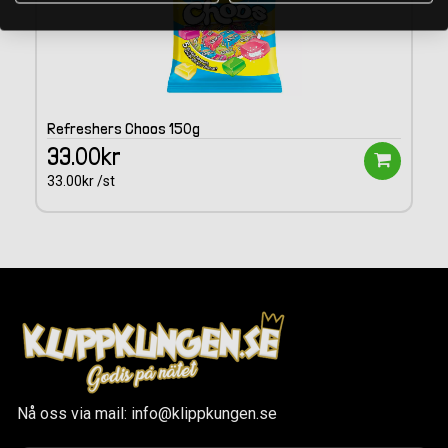
Refreshers Choos 150g
33.00kr
33.00kr /st
Nå oss via mail: info@klippkungen.se