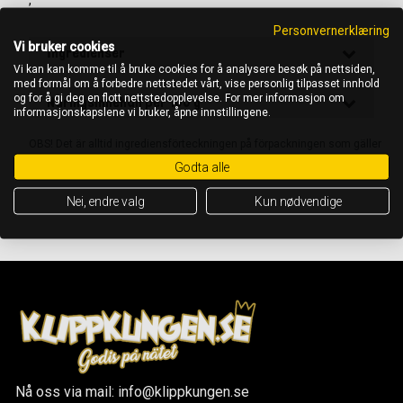
,
Personvernerklæring
Vi bruker cookies
Ingredienser
Vi kan kan komme til å bruke cookies for å analysere besøk på nettsiden,
med formål om å forbedre nettstedet vårt, vise personlig tilpasset innhold
og for å gi deg en flott nettstedopplevelse. For mer informasjon om
Näringsinnehåll per 100 g
informasjonskapslene vi bruker, åpne innstillingene.
OBS! Det är alltid ingrediensförteckningen på förpackningen som gäller
Godta alle
Nei, endre valg
Kun nødvendige
Nå oss via mail: info@klippkungen.se