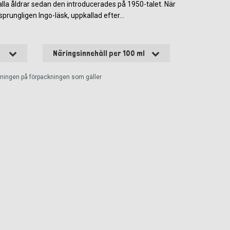
 alla åldrar sedan den introducerades på 1950-talet. När
prungligen Ingo-läsk, uppkallad efter...
Näringsinnehåll per 100 ml
ckningen på förpackningen som gäller