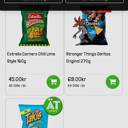
Estrella Corners Chili Lime
Stranger Things Doritos
Style 160g
Original 270g
Bäst före: 260228
45.00kr
69.00kr
45.00kr /st
69.00kr /st