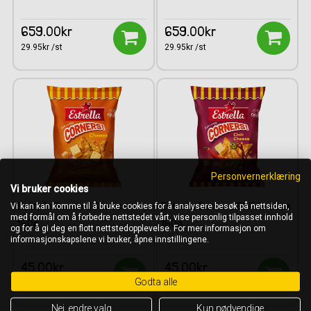
659.00kr
659.00kr
29.95kr /st
29.95kr /st
Personvernerklæring
Vi bruker cookies
Estrella Corners Cheese
Estrella Corners Chili Cheese
Vi kan kan komme til å bruke cookies for å analysere besøk på nettsiden,
med formål om å forbedre nettstedet vårt, vise personlig tilpasset innhold
160g
160g
og for å gi deg en flott nettstedopplevelse. For mer informasjon om
informasjonskapslene vi bruker, åpne innstillingene.
45.00kr
45.00kr
Godta alle
45.00kr /st
45.00kr /st
Nei, endre valg
Kun nødvendige