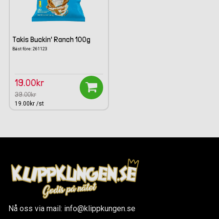
Takis Buckin' Ranch 100g
Bäst före: 261123
19.00kr
39.00kr
19.00kr /st
Nå oss via mail: info@klippkungen.se