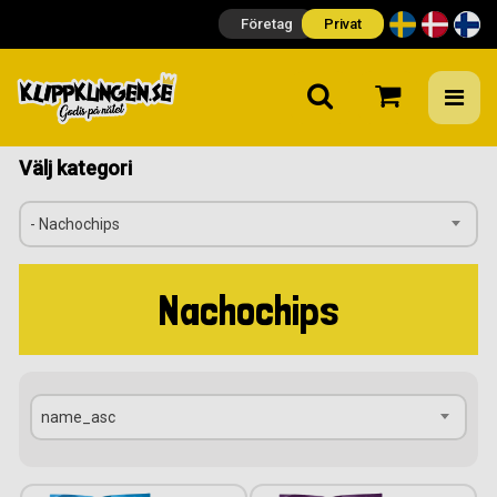
Företag
Privat
Välj kategori
- Nachochips
Nachochips
name_asc