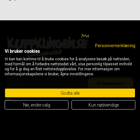
Personvernerklæring
Vi bruker cookies
Vi kan kan komme til å bruke cookies for å analysere besøk på nettsiden,
med formål om å forbedre nettstedet vårt, vise personlig tilpasset innhold
Nå oss via mail: info@klippkungen.se
og for å gi deg en flott nettstedopplevelse. For mer informasjon om
informasjonskapslene vi bruker, åpne innstillingene.
Godta alle
Nei, endre valg
Kun nødvendige