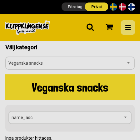
Företag
Privat
Välj kategori
Veganska snacks
Veganska snacks
name_asc
Inga produkter hittades.