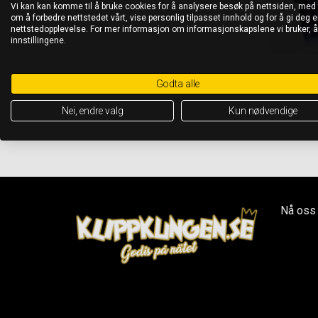
Vi kan kan komme til å bruke cookies for å analysere besøk på nettsiden, med
om å forbedre nettstedet vårt, vise personlig tilpasset innhold og for å gi deg en
nettstedopplevelse. For mer informasjon om informasjonskapslene vi bruker, 
innstillingene.
Godta alle
Nei, endre valg
Kun nødvendige
Nå oss 