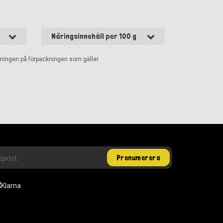
Näringsinnehåll per 100 g
ckningen på förpackningen som gäller