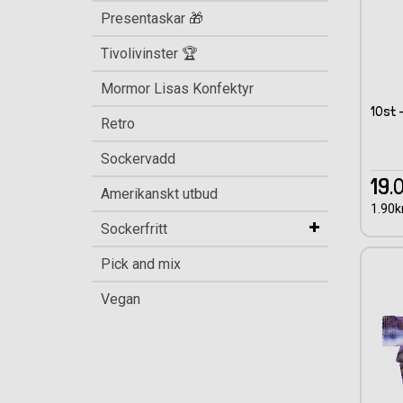
Presentaskar 🎁
Tivolivinster 🏆
Mormor Lisas Konfektyr
10st 
Retro
Sockervadd
19.
Amerikanskt utbud
1.90kr
Sockerfritt
Pick and mix
Vegan