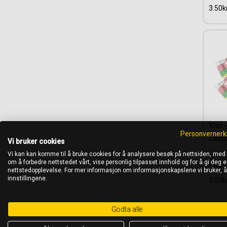
3.50kr
10st 
Personvernerk
Easte
Vi bruker cookies
Vi kan kan komme til å bruke cookies for å analysere besøk på nettsiden, med
om å forbedre nettstedet vårt, vise personlig tilpasset innhold og for å gi deg en
25.
nettstedopplevelse. For mer informasjon om informasjonskapslene vi bruker, 
innstillingene.
2.50kr
Godta alle