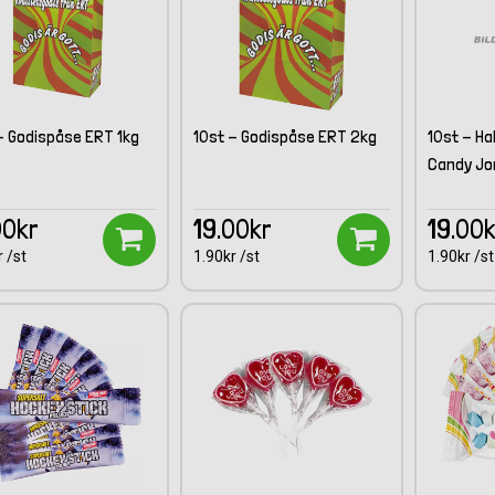
- Godispåse ERT 1kg
10st - Godispåse ERT 2kg
10st - H
Candy Jo
00kr
19.00kr
19.00
 /st
1.90kr /st
1.90kr /st