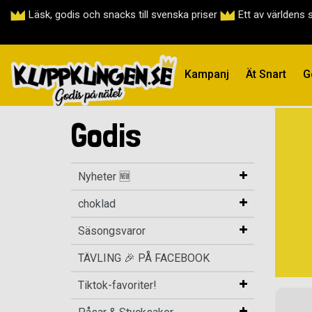
Läsk, godis och snacks till svenska priser
Ett av världens 
Kampanj
Ät Snart
G
Godis
Nyheter 🆕
choklad
Säsongsvaror
TÄVLING 🎉 PÅ FACEBOOK
Tiktok-favoriter!