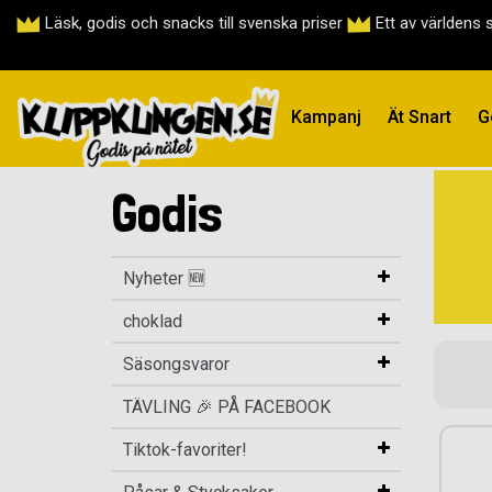
Läsk, godis och snacks till svenska priser
Ett av världens 
Kampanj
Ät Snart
G
Godis
Nyheter 🆕
choklad
Säsongsvaror
TÄVLING 🎉 PÅ FACEBOOK
Tiktok-favoriter!