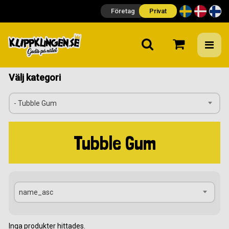
Företag
Privat
Välj kategori
- Tubble Gum
Tubble Gum
name_asc
Inga produkter hittades.