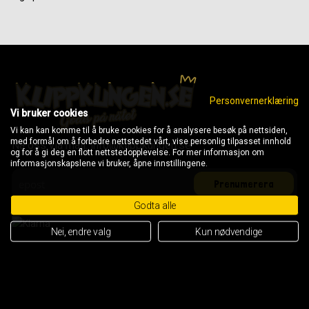
Personvernerklæring
Vi bruker cookies
Vi kan kan komme til å bruke cookies for å analysere besøk på nettsiden,
med formål om å forbedre nettstedet vårt, vise personlig tilpasset innhold
Nå oss via mail: info@klippkungen.se
og for å gi deg en flott nettstedopplevelse. For mer informasjon om
informasjonskapslene vi bruker, åpne innstillingene.
Godta alle
Nei, endre valg
Kun nødvendige