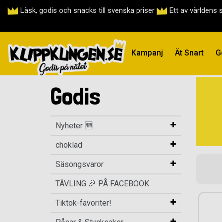
Läsk, godis och snacks till svenska priser
Ett av världens 
Kampanj
Ät Snart
G
Godis
Nyheter 🆕
choklad
Säsongsvaror
TÄVLING 🎉 PÅ FACEBOOK
Tiktok-favoriter!