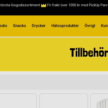
största lösgodissortiment
Fri frakt över 1000 kr med PickUp Par
odis
Snacks
Drycker
Hälsoprodukter
Övrigt
Kun
Tillbehö