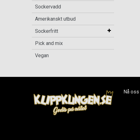
Sockervadd
Amerikanskt utbud
Sockerfritt
Pick and mix
Vegan
Nå oss 