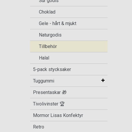
Sur godis
Choklad
Gele - hårt & mjukt
Naturgodis
Tillbehör
Halal
5-pack stycksaker
Tuggummi
Presentaskar 🎁
Tivolivinster 🏆
Mormor Lisas Konfektyr
Retro