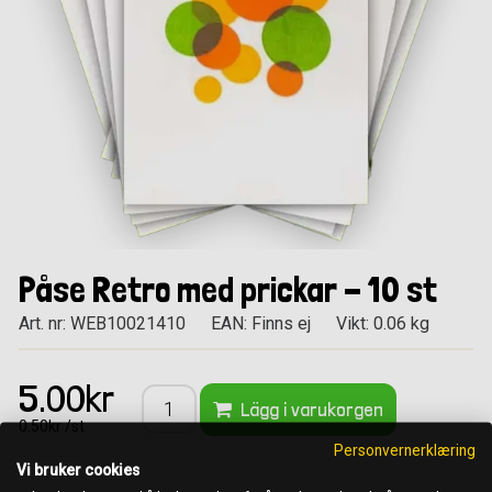
Påse Retro med prickar - 10 st
Art. nr: WEB10021410
EAN: Finns ej
Vikt: 0.06 kg
5.00kr
Lägg i varukorgen
0.50kr /st
Personvernerklæring
Vi bruker cookies