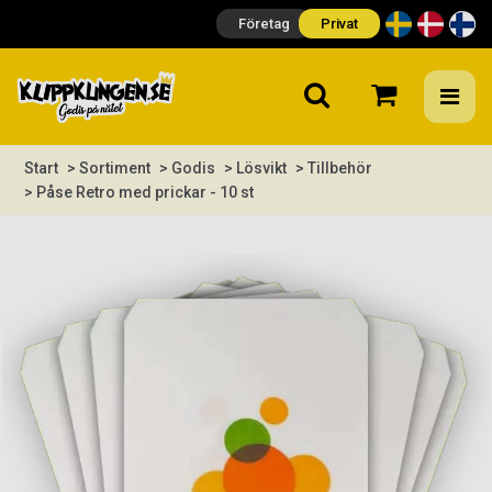
Företag
Privat
Start
> Sortiment
> Godis
> Lösvikt
> Tillbehör
> Påse Retro med prickar - 10 st