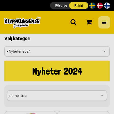
Företag
Privat
Välj kategori
- Nyheter 2024
Nyheter 2024
name_asc