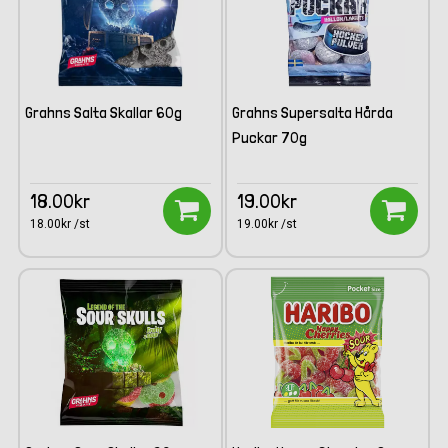
Grahns Salta Skallar 60g
Grahns Supersalta Hårda
Puckar 70g
18.00kr
19.00kr
18.00kr /st
19.00kr /st