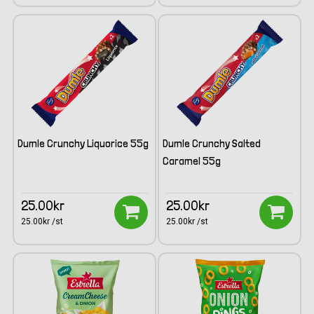
Dumle Crunchy Liquorice 55g
Dumle Crunchy Salted
Caramel 55g
25.00kr
25.00kr
25.00kr /st
25.00kr /st