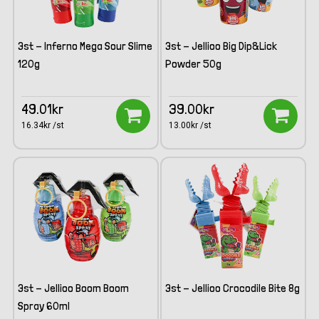
3st - Inferno Mega Sour Slime
3st - Jellioo Big Dip&Lick
120g
Powder 50g
49.01kr
39.00kr
16.34kr /st
13.00kr /st
3st - Jellioo Boom Boom
3st - Jellioo Crocodile Bite 8g
Spray 60ml