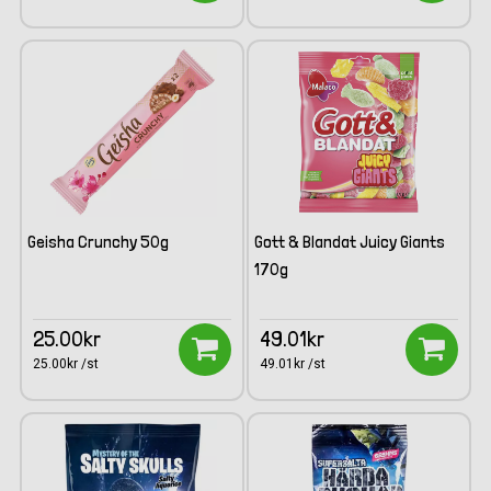
Geisha Crunchy 50g
Gott & Blandat Juicy Giants
170g
25.00kr
49.01kr
25.00kr /st
49.01kr /st