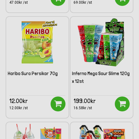
47.00kr /st
69.00kr /st
Haribo Sura Persikor 70g
Inferno Mega Sour Slime 120g
x 12st
12.00kr
199.00kr
12.00kr /st
16.58kr /st