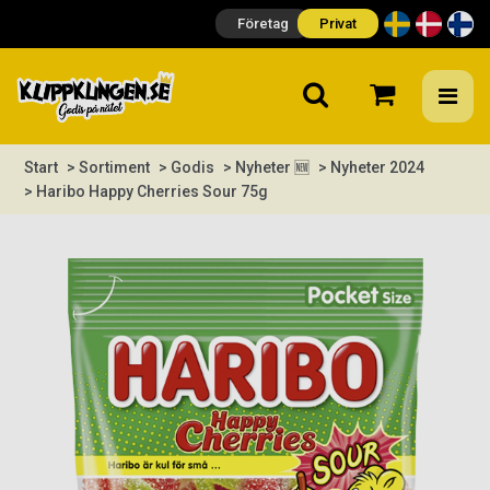
Företag
Privat
Start
> Sortiment
> Godis
> Nyheter 🆕
> Nyheter 2024
> Haribo Happy Cherries Sour 75g