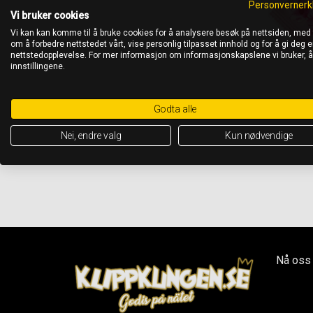
Personvernerk
Vi bruker cookies
Vi kan kan komme til å bruke cookies for å analysere besøk på nettsiden, med
om å forbedre nettstedet vårt, vise personlig tilpasset innhold og for å gi deg en
nettstedopplevelse. For mer informasjon om informasjonskapslene vi bruker, 
innstillingene.
Godta alle
Nei, endre valg
Kun nødvendige
Nå oss 