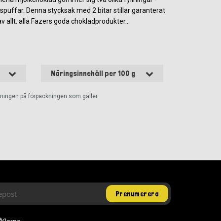
puffar. Denna stycksak med 2 bitar stillar garanterat
v allt: alla Fazers goda chokladprodukter...
Näringsinnehåll per 100 g
ckningen på förpackningen som gäller