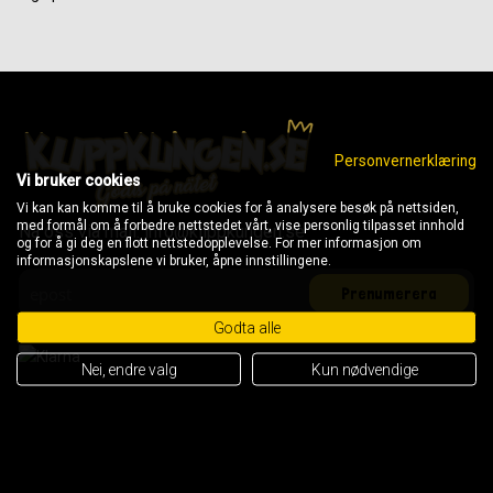
Personvernerklæring
Vi bruker cookies
Vi kan kan komme til å bruke cookies for å analysere besøk på nettsiden,
med formål om å forbedre nettstedet vårt, vise personlig tilpasset innhold
Nå oss via mail: info@klippkungen.se
og for å gi deg en flott nettstedopplevelse. For mer informasjon om
informasjonskapslene vi bruker, åpne innstillingene.
Godta alle
Nei, endre valg
Kun nødvendige