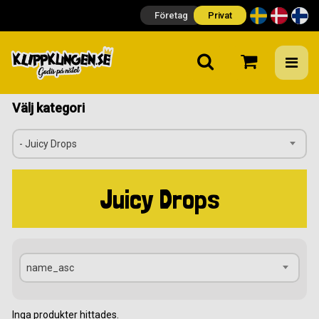
Företag
Privat
Välj kategori
- Juicy Drops
Juicy Drops
name_asc
Inga produkter hittades.