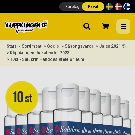
Företag
Privat
Start
> Sortiment
> Godis
> Säsongsvaror
> Julen 2021 🎅
> Klippkungen Julkalender 2023
> 10st - Salubrin Handdesinfektion 60ml