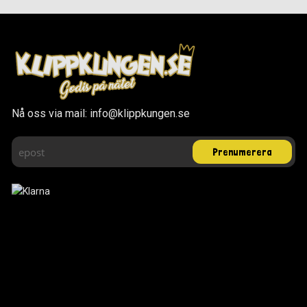
Nå oss via mail: info@klippkungen.se