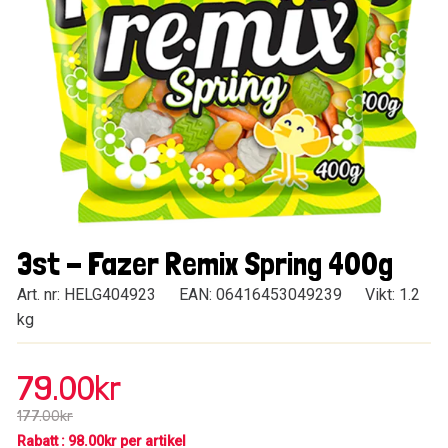
3st - Fazer Remix Spring 400g
Art. nr: HELG404923
EAN: 06416453049239
Vikt: 1.2
kg
79.00kr
177.00kr
Rabatt : 98.00kr per artikel