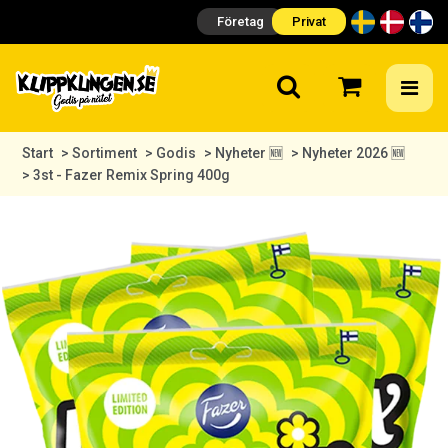
Företag
Privat
Start
> Sortiment
> Godis
> Nyheter 🆕
> Nyheter 2026 🆕
> 3st - Fazer Remix Spring 400g