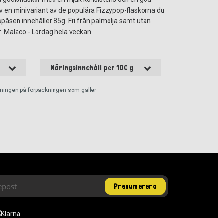
en minivariant av de populära Fizzypop-flaskorna du
ispåsen innehåller 85g. Fri från palmolja samt utan
r. Malaco - Lördag hela veckan
Näringsinnehåll per 100 g
ckningen på förpackningen som gäller