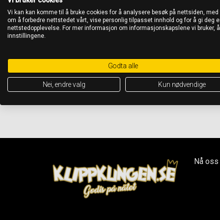
Vi kan kan komme til å bruke cookies for å analysere besøk på nettsiden, med
om å forbedre nettstedet vårt, vise personlig tilpasset innhold og for å gi deg en
nettstedopplevelse. For mer informasjon om informasjonskapslene vi bruker, 
innstillingene.
Godta alle
Nei, endre valg
Kun nødvendige
Nå oss 