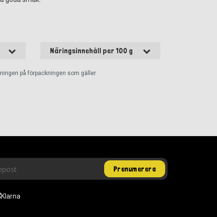
Näringsinnehåll per 100 g
ckningen på förpackningen som gäller