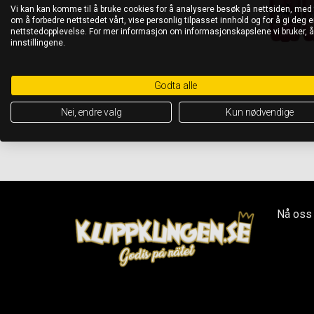
Vi kan kan komme til å bruke cookies for å analysere besøk på nettsiden, med
om å forbedre nettstedet vårt, vise personlig tilpasset innhold og for å gi deg en
nettstedopplevelse. For mer informasjon om informasjonskapslene vi bruker, 
innstillingene.
Godta alle
Nei, endre valg
Kun nødvendige
Nå oss 