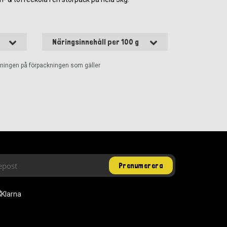
Näringsinnehåll per 100 g
ckningen på förpackningen som gäller