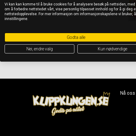
Vi kan kan komme til å bruke cookies for å analysere besøk på nettsiden, med
om å forbedre nettstedet vårt, vise personlig tilpasset innhold og for å gi deg en
nettstedopplevelse. For mer informasjon om informasjonskapslene vi bruker, 
innstillingene.
Godta alle
Nei, endre valg
Kun nødvendige
Nå oss 