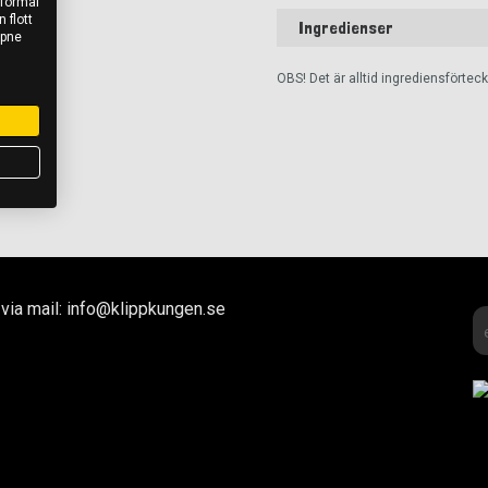
 formål
 flott
Ingredienser
åpne
OBS! Det är alltid ingrediensförte
via mail: info@klippkungen.se