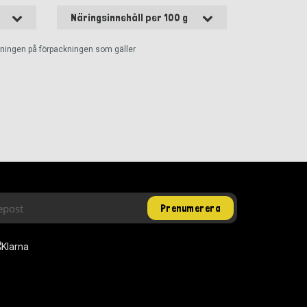
Näringsinnehåll per 100 g
ckningen på förpackningen som gäller