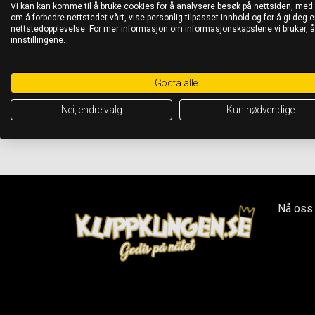
Vi kan kan komme til å bruke cookies for å analysere besøk på nettsiden, med
om å forbedre nettstedet vårt, vise personlig tilpasset innhold og for å gi deg en
nettstedopplevelse. For mer informasjon om informasjonskapslene vi bruker, 
innstillingene.
Godta alle
Nei, endre valg
Kun nødvendige
Nå oss 