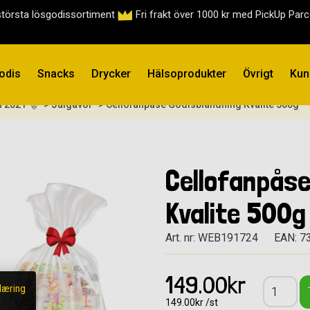
största lösgodissortiment
Fri frakt över 1000 kr med PickUp Par
odis
Snacks
Drycker
Hälsoprodukter
Övrigt
Kun
n 2021 🎅
> Julgåvor
> Cellofanpåse Godisblandning Kvalite 500g
Cellofanpåse
Kvalite 500g
Art. nr: WEB191724
EAN: 7
149.00kr
læring
149.00kr /st