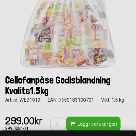
Cellofanpåse Godisblandning
Kvalite1.5kg
Art. nr: WEB1919
EAN: 7350183100701
Vikt: 1.5 kg
299.00kr
Lägg i varukorgen
299.00kr /st