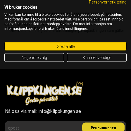
Personvernerklæring
Vi bruker cookies
Vi kan kan komme til å bruke cookies for å analysere besøk på nettsiden,
Ingredienser
med formål om å forbedre nettstedet vårt, vise personlig tilpasset innhold
og for å gi deg en flott nettstedopplevelse. For mer informasjon om
informasjonskapslene vi bruker, åpne innstillingene.
OBS! Det är alltid ingrediensförteckningen på förpackningen som gäller
Godta alle
Nei, endre valg
Kun nødvendige
Nå oss via mail: info@klippkungen.se