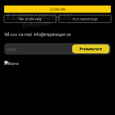
Godta alle
Nei, endre valg
Kun nødvendige
Nå oss via mail: info@klippkungen.se