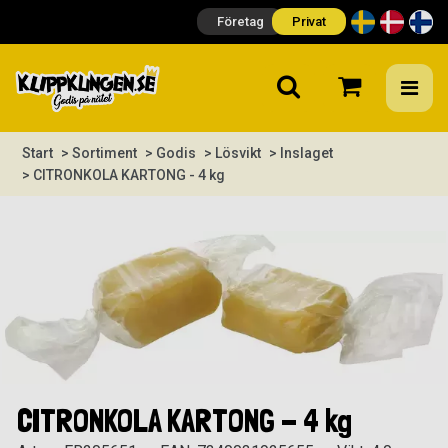
Företag
Privat
Start
> Sortiment
> Godis
> Lösvikt
> Inslaget
> CITRONKOLA KARTONG - 4 kg
CITRONKOLA KARTONG - 4 kg